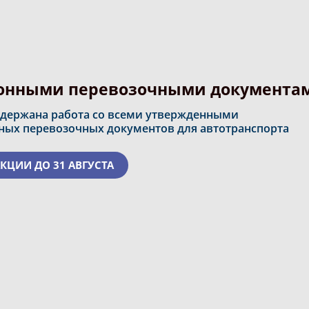
ронными перевозочными документа
ддержана работа со всеми утвержденными
ных перевозочных документов для автотранспорта
КЦИИ ДО 31 АВГУСТА