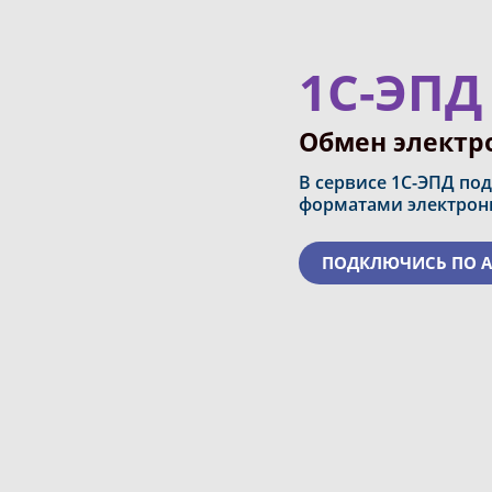
1С-ЭПД
Обмен элект
В сервисе 1С-ЭПД по
форматами электрон
ПОДКЛЮЧИСЬ ПО А