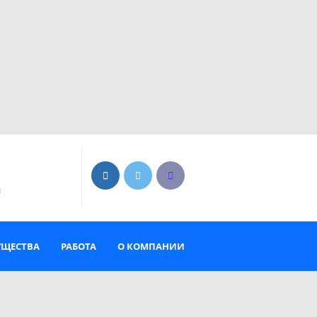
U
УЩЕСТВА
РАБОТА
О КОМПАНИИ