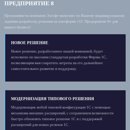
ПРЕДПРИЯТИЕ 8
Программисты компании Элсофт выполнят по Вашему индивидуальному
заданию разработку решения на платформе «1С:Предприятие 8» для
вашего бизнеса!
НОВОЕ РЕШЕНИЕ
Новое решение, разработанное нашей компанией, будет
исполнено по высоким стандартам разработки Фирмы 1С,
позволяющим вам сократить затраты на его дальнейшее
самостоятельное развитие и поддержку.
МОДЕРНИЗАЦИЯ ТИПОВОГО РЕШЕНИЯ
Модернизация любой типовой конфигурации 1С с помощью
механизма внешних расширений, с сохранением возможности
быстро обновлять типовое решение 1С и с поддержкой
расширений для новых релизов 1С.