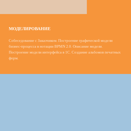
МОДЕЛИРОВАНИЕ
Собеседование с Заказчиком. Построение графической модели
бизнес-процесса в нотации BPMN 2.0. Описание модели.
Построение модели интерфейса в 1С. Создание альбомов печатных
форм.