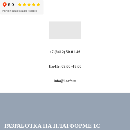
ТЕЛЕФОН
+7 (8412) 50-01-46
РЕЖИМ РАБОТЫ
Пн-Пт: 09.00 -18.00
НАПИШИТЕ НАМ
info@l-soft.ru
РАЗРАБОТКА НА ПЛАТФОРМЕ 1С