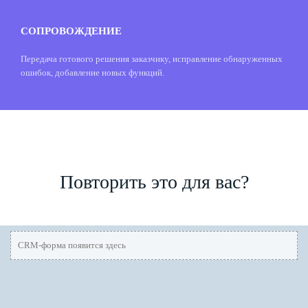
СОПРОВОЖДЕНИЕ
Передача готового решения заказчику, исправление обнаруженных
ошибок, добавление новых функций.
Повторить это для вас?
CRM-форма появится здесь